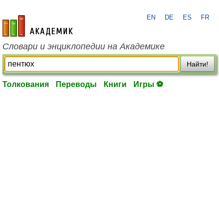
EN
DE
ES
FR
academic.ru
Словари и энциклопедии на Академике
Найти!
Толкования
Переводы
Книги
Игры ⚽