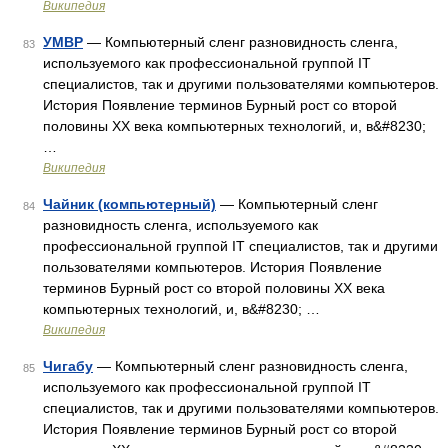
Википедия
УМВР
— Компьютерный сленг разновидность сленга,
83
используемого как профессиональной группой IT
специалистов, так и другими пользователями компьютеров.
История Появление терминов Бурный рост со второй
половины XX века компьютерных технологий, и, в&#8230;
…
Википедия
Чайник (компьютерный)
— Компьютерный сленг
84
разновидность сленга, используемого как
профессиональной группой IT специалистов, так и другими
пользователями компьютеров. История Появление
терминов Бурный рост со второй половины XX века
компьютерных технологий, и, в&#8230; …
Википедия
Чигабу
— Компьютерный сленг разновидность сленга,
85
используемого как профессиональной группой IT
специалистов, так и другими пользователями компьютеров.
История Появление терминов Бурный рост со второй