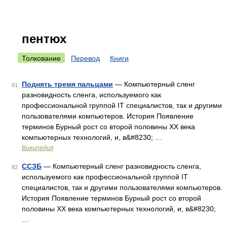
пентюх
Толкование
Перевод
Книги
Поднять тремя пальцами
— Компьютерный сленг
81
разновидность сленга, используемого как
профессиональной группой IT специалистов, так и другими
пользователями компьютеров. История Появление
терминов Бурный рост со второй половины XX века
компьютерных технологий, и, в&#8230; …
Википедия
ССЗБ
— Компьютерный сленг разновидность сленга,
82
используемого как профессиональной группой IT
специалистов, так и другими пользователями компьютеров.
История Появление терминов Бурный рост со второй
половины XX века компьютерных технологий, и, в&#8230;
…